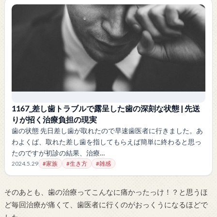
1167_差し歯トラブルで露呈した歯の深刻な状態 | 先送
りが招く治療負担の現実
歯の状態 先日差し歯が取れたので早速歯医者に行きました。あ
わよくば、取れた差し歯を指してもらえば簡単に終わると思っ
たのですが初診の結果、治療…
2024.5.29
#家族
#生き方
#雑感
そのあとも、歯の治療ってこんなに痛かったっけ！？と思うほ
ど毎回治療が痛くて、歯医者に行くのがおっくうになるほどで
した。