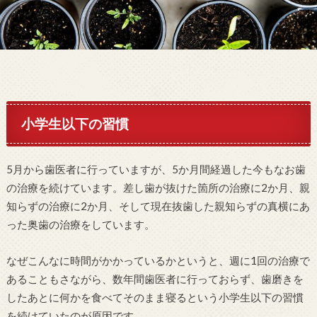
小学生以下の習慣
5月から歯医者に行っていますが、5か月間経過した今もなお歯
の治療を続けています。差し歯が抜けた箇所の治療に2か月、親
知らずの治療に2か月、そして現在抜歯した親知らずの真横にあ
った奥歯の治療をしています。
なぜこんなに時間がかかっているかというと、週に1回の治療で
あることもさながら、数年間歯医者に行っておらず、歯磨きを
したあとに何かを食べてそのまま寝るという小学生以下の習慣
を続けていたのが原因です。