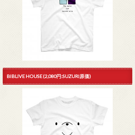
BIBLIVE HOUSE (2,080円:SUZURI原価)