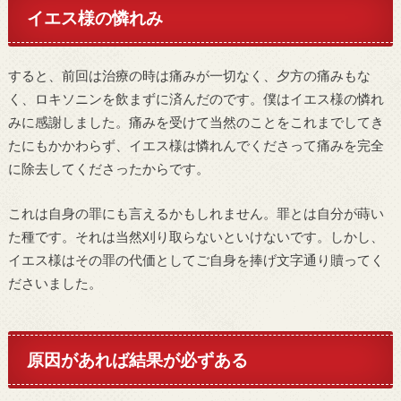
イエス様の憐れみ
すると、前回は治療の時は痛みが一切なく、夕方の痛みもな
く、ロキソニンを飲まずに済んだのです。僕はイエス様の憐れ
みに感謝しました。痛みを受けて当然のことをこれまでしてき
たにもかかわらず、イエス様は憐れんでくださって痛みを完全
に除去してくださったからです。
これは自身の罪にも言えるかもしれません。罪とは自分が蒔い
た種です。それは当然刈り取らないといけないです。しかし、
イエス様はその罪の代価としてご自身を捧げ文字通り贖ってく
ださいました。
原因があれば結果が必ずある