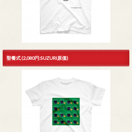
聖餐式 (2,080円:SUZURI原価)