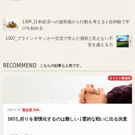
1309_日本経済への違和感から行動を考える | 信仰軸で学
びを始める
1307_ブラインドサッカー交流で学んだ挑戦 | 見えない不
安を越える力
RECOMMEND
こちらの記事も人気です。
キリスト教信仰
2026.4.14
類似度 53%
1851_祈りを習慣化するのは難しい | 霊的な戦いに出る決意