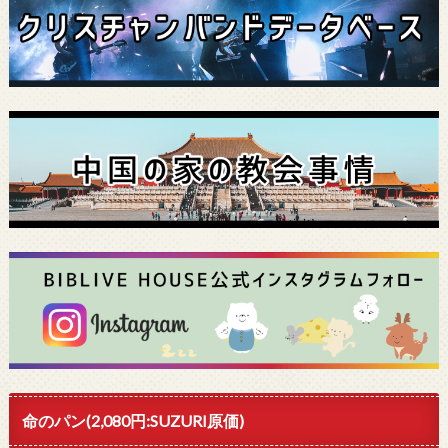
命のパン(2,080円:SUZURI原価)