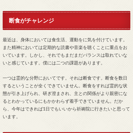
断食がチャレンジ
最近は、身体においては食生活、運動をに気を付けています。
また精神においては定期的な読書や音楽を聴くことに重点をお
いています。しかし、それでもまだまだバランスは取れていな
いと感じています。僕には二つの課題があります。
一つは霊的な分野においてです。それは断食です。断食を数日
するということが全くできていません。断食をすれば霊的な状
態が引き上げられ、研ぎ澄まされ、主との関係がより親密にな
るとわかっているにもかかわらず着手できていません。だか
ら、今年はできれば1日でもいいから祈祷院に行きたいと思って
います。