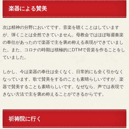
楽器による賛美
次は精神の分野においてです。音楽を聴くことはしています
が、弾くことは全然できていません。母教会ではほぼ毎週奏楽
の奉仕があったので楽器で主を褒め称える表現ができていまし
た。また、コロナの時期は積極的にDTMで音楽を作ることをし
ていました。
しかし、今は楽器の奉仕は全くなく、日常的にも全く引かなく
なっています。歌で賛美をするのことも素晴らしいですが、楽
器で賛美することも素晴らしいです。なぜなら、声では表現で
きない方法で主を褒め称えることができるからです。
祈祷院に行く