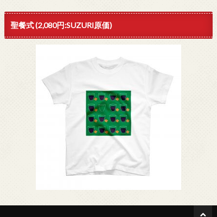
聖餐式 (2,080円:SUZURI原価)