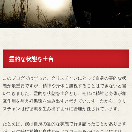
霊的な状態を土台
このブログではずっと、クリスチャンにとって自身の霊的な状
態が最重要ですが、精神や身体も無視することはできないと書
いてきました。霊的な状態を土台とし、それに精神と身体が相
互作用を与え好循環を生み出すと考えています。だから、クリ
スチャンは好循環を生み出すように管理が任されています。
たとえば、僕は自身の霊的な状態で行き詰ったことがあります
が、その時に精神と身体からアプローチをかけることにより、