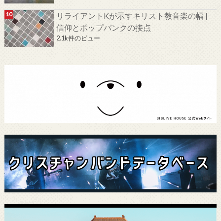
リライアントKが示すキリスト教音楽の幅 |
信仰とポップパンクの接点
2.1k件のビュー