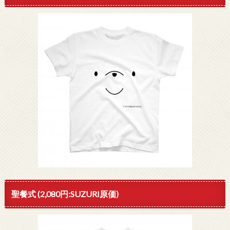
聖餐式 (2,080円:SUZURI原価)