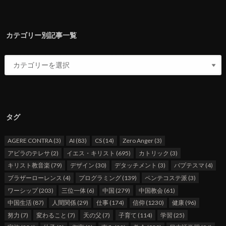
カテゴリー別記事一覧
タグ
AGERE CONTRA
(3)
AI
(83)
CS
(14)
Zero Anger
(3)
アビラのテレサ
(2)
イエス・キリスト
(695)
カトリック
(3)
キリスト教音楽
(79)
デザイン
(30)
デタッチメント
(3)
バプテスマ
(4)
ブラザーローレンス
(4)
プログラミング
(139)
ペンテコステ派
(3)
ワーシップ
(203)
三位一体
(6)
中国
(279)
中国教会
(61)
中国生活
(87)
人間関係
(29)
仕事
(174)
信仰
(1230)
健康
(96)
努力
(7)
変わること
(7)
天の父
(7)
子育て
(114)
学習
(25)