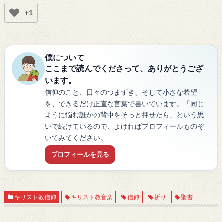
+1
僕について
ここまで読んでくださって、ありがとうござ
います。
信仰のこと、日々のつまずき、そして小さな希望
を、できるだけ正直な言葉で書いています。「同じ
ように悩む誰かの背中をそっと押せたら」という思
いで続けているので、よければプロフィールものぞ
いてみてください。
プロフィールを見る
キリスト教信仰
キリスト教音楽
信仰
祈り
聖書