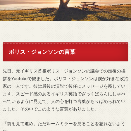
ボリス・ジョンソンの言葉
先日、元イギリス首相ボリス・ジョンソンの議会での最後の挨
拶をYoutubeで観ました。ボリス・ジョンソンは僕が好きな政治
家の一人です。彼は最後の演説で後任にメッセージを残してい
ます。スピード感のあるイギリス英語でざっくばらんにしゃべ
っているように見えて、人の心を打つ言葉がちりばめられてい
ました。その中でこのような言葉がありました。
「前を見て進め。ただルームミラーを見ることを忘れないよう