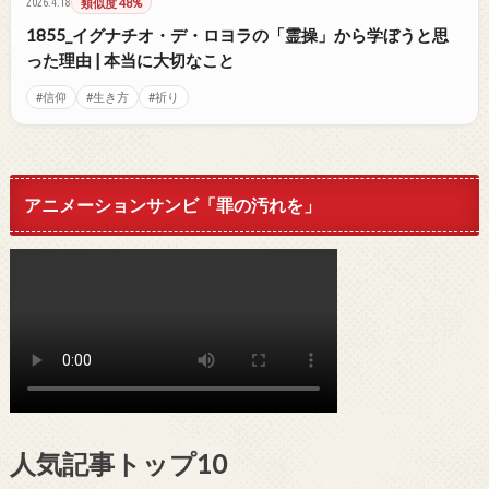
2026.4.18
類似度 48%
1855_イグナチオ・デ・ロヨラの「霊操」から学ぼうと思
った理由 | 本当に大切なこと
#信仰
#生き方
#祈り
アニメーションサンビ「罪の汚れを」
人気記事トップ10