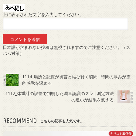
上に表示された文字を入力してください。
日本語が含まれない投稿は無視されますのでご注意ください。（ス
パム対策）
1114_場所と記憶が御言と結び付く瞬間 | 時間の厚みが霊
的感覚を深める
1112_体重計の誤差で判明した減量認識のズレ | 測定方法
の違いが結果を変える
RECOMMEND
こちらの記事も人気です。
キリスト教信仰