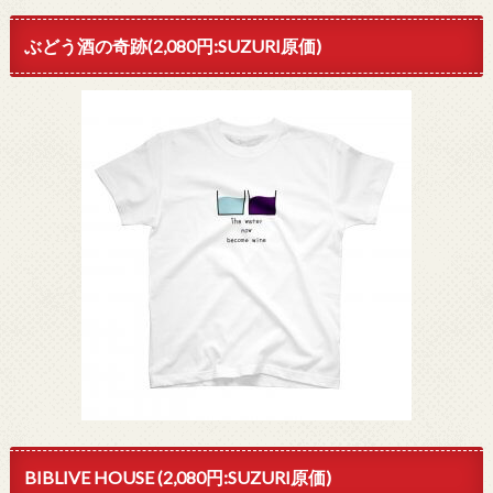
ぶどう酒の奇跡(2,080円:SUZURI原価)
BIBLIVE HOUSE (2,080円:SUZURI原価)