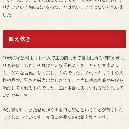
りたいという強い思いを持つことは悪いことではないと思いま
した。
飢え乾き
10代の頃は何よりも一人で主の前に出て自由に祈る時間が何よ
りも好きでした。それはどんな景色よりも、どんな音楽より
も、どんな言葉よりも美しいものでした。それはキリストの人
格や品性、聖さと栄光の美しさです。本当に魂の奥底から僕を
満たしてくれるものでした。主は本当に美しいお方だと思って
いたからです。
今は静かに、また忍耐強く主を待ち望むということが苦手にな
ってしまっています。今僕に必要なのは飢え乾きです。