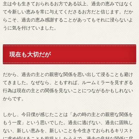
主は今も生きておられるお方である以上、過去の恵みではなく
て今新しい恵みを常に与えてくださるお方だと信じます。だか
らこそ、過去の恵み感謝することがあってもそれに浸らないよ
うに気を付けていました。
現在も大切だが
だから、過去の主との親密な関係を思い出して浸ることも避け
てきました。なぜなら、ともすれば、ルームミラーを見すぎる
行為は現在の主との関係を見ないことにつながるかもしれない
からです。
しかし、今日僕が感じたことは「あの時の主との親密な関係を
もう一度」という思いでした。過去に逃げない、過去に固執し
ない、新しい恵みを、新しいことを今生きておられるキリスト
に求め続けることを前提としたうえで、過去の良好な関係に戻