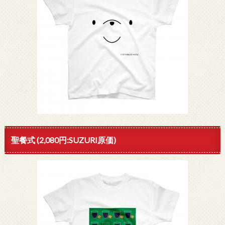
聖餐式 (2,080円:SUZURI原価)