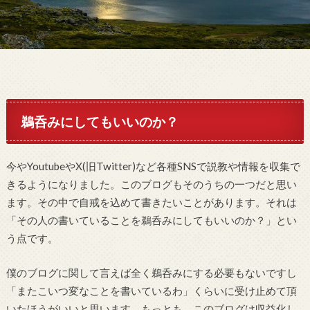
鵜呑みにしてもいいのか？
今やYoutubeやX(旧Twitter)など各種SNSで説教や情報を収集で
きるようになりました。このブログもそのうちの一つだと思い
ます。その中で自戒を込めて書きたいことがあります。それは
「その人の書いていることを鵜呑みにしてもいいのか？」とい
う点です。
僕のブログに関して言えば全く鵜呑みにする必要もないですし
「またこいつ変なことを書いているわ」くらいに受け止めて頂
いたほうがいいと思います。もっとも、このブログは収益化し