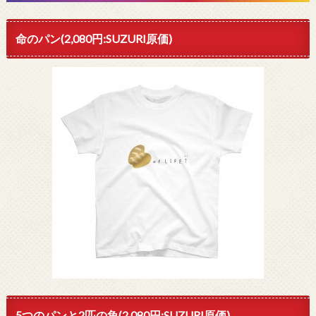
命のパン(2,080円:SUZURI原価)
5つのパンと2匹の魚(2,080円:SUZURI原価)