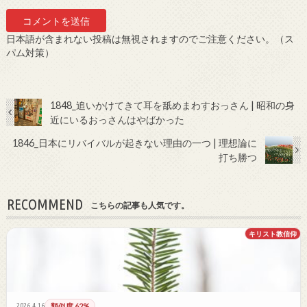
日本語が含まれない投稿は無視されますのでご注意ください。（ス
パム対策）
1848_追いかけてきて耳を舐めまわすおっさん | 昭和の身
近にいるおっさんはやばかった
1846_日本にリバイバルが起きない理由の一つ | 理想論に
打ち勝つ
RECOMMEND
こちらの記事も人気です。
キリスト教信仰
2026.4.16
類似度 62%