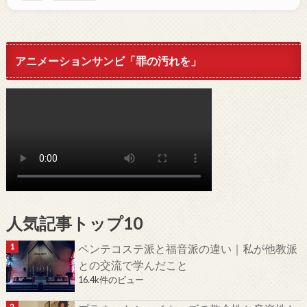
アニメーションサンビ「罪の汚れを」
人気記事トップ10
ペンテコステ派と福音派の違い｜私が他教派
との交流で学んだこと
16.4k件のビュー