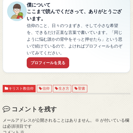
僕について
ここまで読んでくださって、ありがとうござ
います。
信仰のこと、日々のつまずき、そして小さな希望
を、できるだけ正直な言葉で書いています。「同じ
ように悩む誰かの背中をそっと押せたら」という思
いで続けているので、よければプロフィールものぞ
いてみてください。
プロフィールを見る
キリスト教信仰
信仰
生き方
聖書
コメントを残す
メールアドレスが公開されることはありません。
※
が付いている欄
は必須項目です
コメント
※