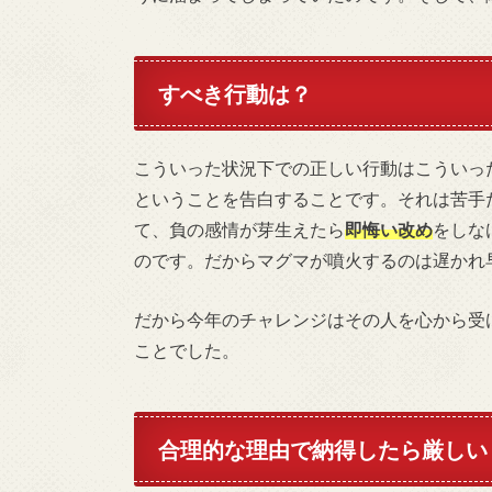
すべき行動は？
こういった状況下での正しい行動はこういっ
ということを告白することです。それは苦手
て、負の感情が芽生えたら
即悔い改め
をしな
のです。だからマグマが噴火するのは遅かれ
だから今年のチャレンジはその人を心から受
ことでした。
合理的な理由で納得したら厳しい