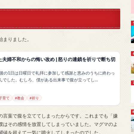
始まりました。
じた夫婦不和からの悔い改め | 怒りの連鎖を祈りで断ち切
最後の1日は日曜日で礼拝に参加して感謝と恵みのうちに終わっ
んでした。むしろ、僕がある出来事で腹が立ってし…
子育て
#教会
#祈り
の言葉で腹を立ててしまったからです。これまでも「嫌
僕はその感情を放置してしまっていました。マグマのよ
閾値を超えて一気に噴火してしまったのでした。