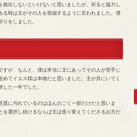
を捻出しないといけないと思いましたが、祈ると協力し
ある時は主がその人を祝福するように言われました。僕
祈りをしました。
ですが、なんと、僕は本当に主にあってその人が苦手じ
改めてイエス様は本物だと思いました。主が共にいてく
験した一年でした。
性質に与れているのはほんのごく一部だけだと思いま
とを選択し続けるならば主は造り変えてくださるお方だ