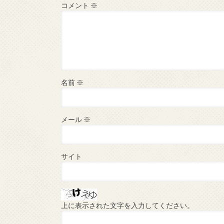
コメント
※
名前
※
メール
※
サイト
上に表示された文字を入力してください。