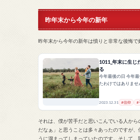
昨年末から今年の新年
昨年末から今年の新年は憤りと非常な後悔で
1011_年末に生
る
今年最後の日 今年
たわけではありませ
2023.12.31
#信仰
#
それは、僕が苦手だと思いこんでいる人から
だなぁ」と思うことは多々あったのですが、
うに溜まってしまっていたのです。そして、