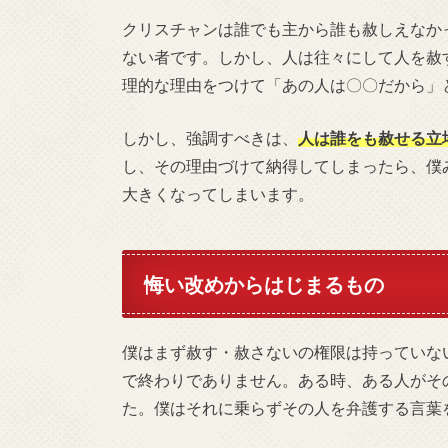
クリスチャンは誰でも主から誰も赦しえなか
ない者です。しかし、人は往々にして人を赦
理的な理由をつけて「あの人は〇〇だから」
しかし、強調すべきは、
人は誰をも赦せる立
し、その理由づけて納得してしまったら、僕
大きくなってしまいます。
悔い改めからはじまるもの
僕はまず赦す・赦さないの権限は持っていな
で終わりでありません。ある時、ある人がそ
た。僕はそれに乗らずその人を弁護する言葉