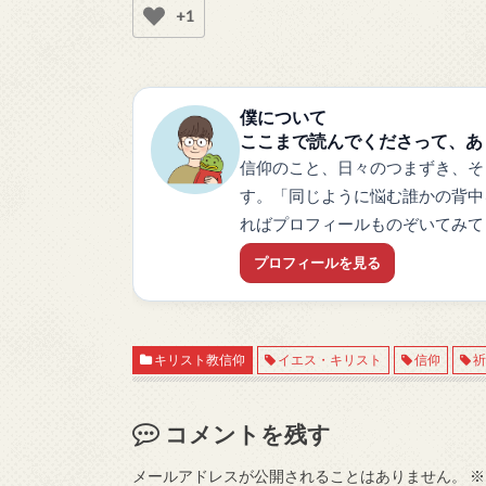
+1
僕について
ここまで読んでくださって、あ
信仰のこと、日々のつまずき、そ
す。「同じように悩む誰かの背中
ればプロフィールものぞいてみて
プロフィールを見る
キリスト教信仰
イエス・キリスト
信仰
コメントを残す
メールアドレスが公開されることはありません。
※