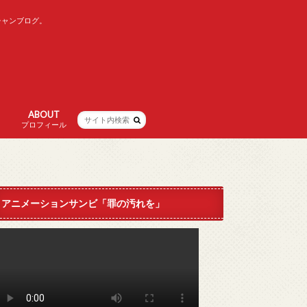
チャンブログ。
ABOUT
プロフィール
アニメーションサンビ「罪の汚れを」