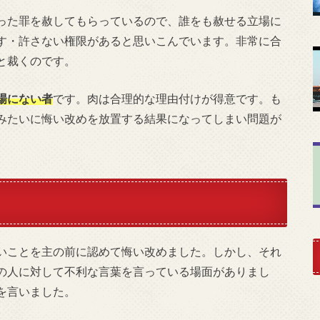
った罪を赦してもらっているので、誰をも赦せる立場に
す・許さない権限があると思いこんでいます。非常に合
と裁くのです。
場にない者
です。肉は合理的な理由付けが得意です。も
みたいに悔い改めを放置する結果になってしまい問題が
いことを主の前に認めて悔い改めました。しかし、それ
の人に対して不利な言葉を言っている場面がありまし
を言いました。