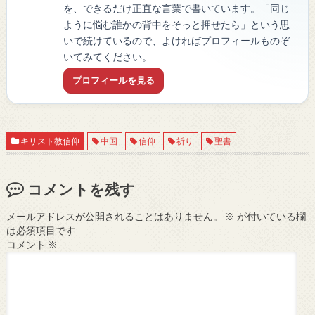
を、できるだけ正直な言葉で書いています。「同じ
ように悩む誰かの背中をそっと押せたら」という思
いで続けているので、よければプロフィールものぞ
いてみてください。
プロフィールを見る
キリスト教信仰
中国
信仰
祈り
聖書
コメントを残す
メールアドレスが公開されることはありません。
※
が付いている欄
は必須項目です
コメント
※