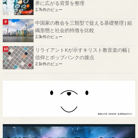
界に広がる背景を整理
2.7k件のビュー
中国家の教会を三類型で捉える基礎整理 | 組
織形態と社会的特徴を比較
2.3k件のビュー
リライアントKが示すキリスト教音楽の幅 |
信仰とポップパンクの接点
2.1k件のビュー