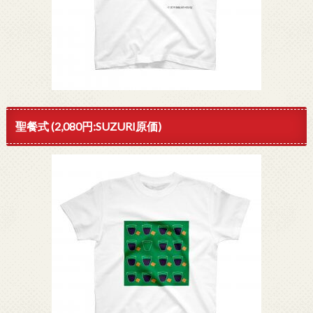
聖餐式 (2,080円:SUZURI原価)