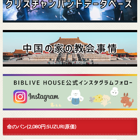
命のパン(2,080円:SUZURI原価)