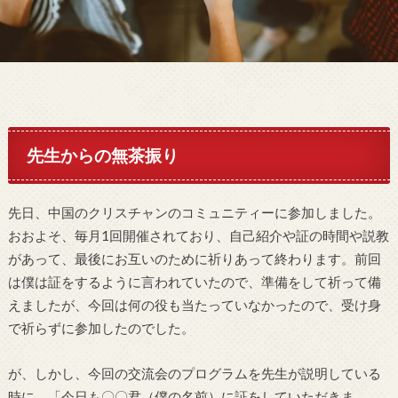
先生からの無茶振り
先日、中国のクリスチャンのコミュニティーに参加しました。
おおよそ、毎月1回開催されており、自己紹介や証の時間や説教
があって、最後にお互いのために祈りあって終わります。前回
は僕は証をするように言われていたので、準備をして祈って備
えましたが、今回は何の役も当たっていなかったので、受け身
で祈らずに参加したのでした。
が、しかし、今回の交流会のプログラムを先生が説明している
時に、「今日も〇〇君（僕の名前）に証をしていただきま