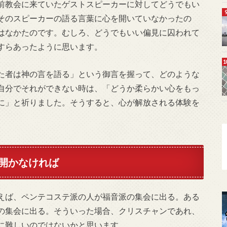
前教会に来ていたゲストスピーカーに対してどうでもい
そのスピーカーの語る言葉に心を開いていなかったの
はなかたのです。むしろ、どうでもいい偏見に囚われて
すらあったように思います。
た者は神の言を語る」という御言を握って、どのような
自分でそれができない時は、「どうか柔らかい心をもっ
に」と祈りました。そうすると、心が解放される体験を
開かなければ
えば、ペンテコステ派の人が福音派の集会に出る。ある
の集会に出る。そういった場合、クリスチャンであれ、
に難しいのではないかと思います。