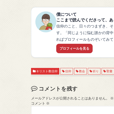
僕について
ここまで読んでくださって、あ
信仰のこと、日々のつまずき、そ
す。「同じように悩む誰かの背中
ればプロフィールものぞいてみて
プロフィールを見る
キリスト教信仰
信仰
教会
祈り
聖書
コメントを残す
メールアドレスが公開されることはありません。
※
コメント
※