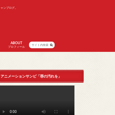
チャンブログ。
ABOUT
プロフィール
アニメーションサンビ「罪の汚れを」