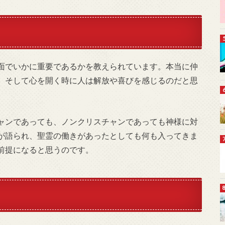
面でいかに重要であるかを教えられています。本当に仲
。そして心を開く時に人は解放や喜びを感じるのだと思
ャンであっても、ノンクリスチャンであっても神様に対
が語られ、聖霊の働きがあったとしても何も入ってきま
前提になると思うのです。