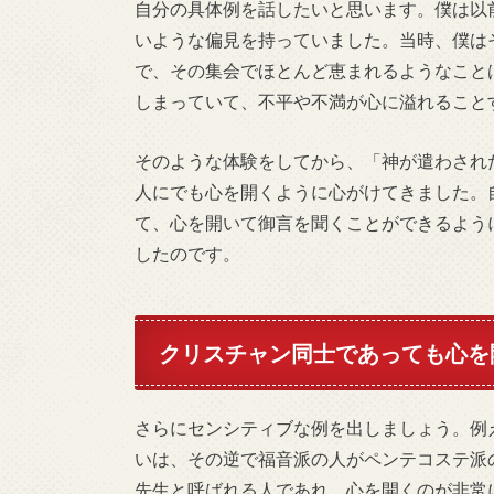
自分の具体例を話したいと思います。僕は以
いような偏見を持っていました。当時、僕は
で、その集会でほとんど恵まれるようなこと
しまっていて、不平や不満が心に溢れること
そのような体験をしてから、「神が遣わされ
人にでも心を開くように心がけてきました。
て、心を開いて御言を聞くことができるよう
したのです。
クリスチャン同士であっても心を
さらにセンシティブな例を出しましょう。例
いは、その逆で福音派の人がペンテコステ派
先生と呼ばれる人であれ、心を開くのが非常