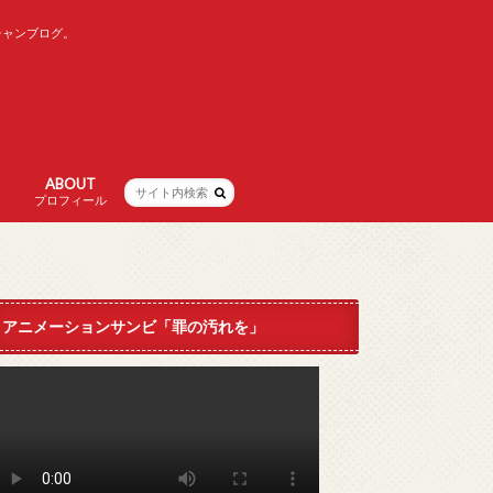
チャンブログ。
ABOUT
プロフィール
アニメーションサンビ「罪の汚れを」