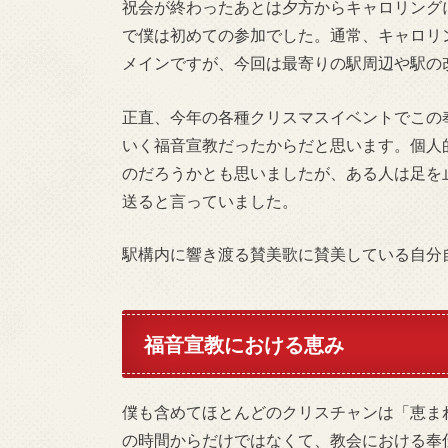
祝会が終わったあとは夕方からキャロリング
で僕は初めての参加でした。通常、キャロリ
メインですが、今回は最寄りの駅周辺や駅の
正直、今年の各種クリスマスイベントでこの
いく福音宣教だったからだと思います。個人
のだろうかとも思いましたが、ある人は足を
送ると言っていました。
駅構内に響き渡る賛美歌に賛美している自分
福音宣教における恵み
僕も含めてほとんどのクリスチャンは「恵ま
の時間からだけではなくて、教会における奉