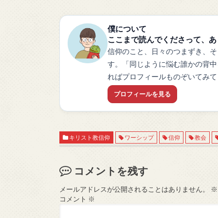
僕について
ここまで読んでくださって、あ
信仰のこと、日々のつまずき、そ
す。「同じように悩む誰かの背中
ればプロフィールものぞいてみて
プロフィールを見る
キリスト教信仰
ワーシップ
信仰
教会
コメントを残す
メールアドレスが公開されることはありません。
※
コメント
※