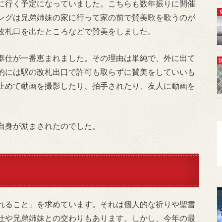
に行く予定になっていました。こちらも数年振りに開催
ングは兄弟姉妹の家に行って家の前で賛美歌を歌うのが
改札口を出たところなどで賛美をしました。
奉仕が一番恵まれました。その理由は単純で、外に出て
的には駅の改札出口で許可も取らずに賛美をしていいも
止めて動画を撮影したり、拍手されたり、友人に動画を
自身が励まされたのでした。
れること」を求めています。それは個人的な祈りや聖書
仕や兄弟姉妹との交わりもあります。しかし、今年の最