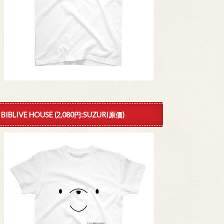
BIBLIVE HOUSE (2,080円:SUZURI原価)