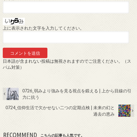
上に表示された文字を入力してください。
日本語が含まれない投稿は無視されますのでご注意ください。（ス
パム対策）
0726_弱みより強みを見る視点を鍛える | 上から目線の引
力に抗う
0724_信仰生活で欠かせない二つの定期点検 | 未来の幻と
過去の恵み
RECOMMEND
こちらの記事も人気です。