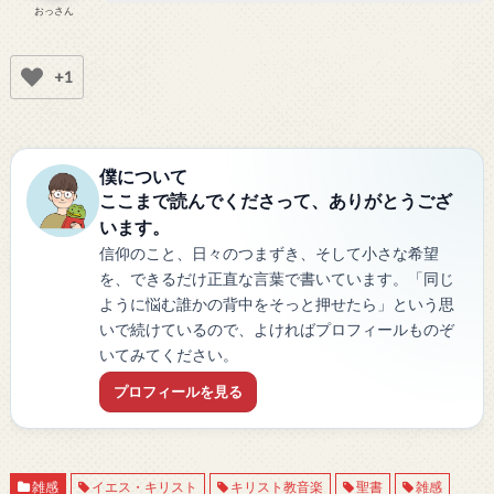
おっさん
+1
僕について
ここまで読んでくださって、ありがとうござ
います。
信仰のこと、日々のつまずき、そして小さな希望
を、できるだけ正直な言葉で書いています。「同じ
ように悩む誰かの背中をそっと押せたら」という思
いで続けているので、よければプロフィールものぞ
いてみてください。
プロフィールを見る
雑感
イエス・キリスト
キリスト教音楽
聖書
雑感