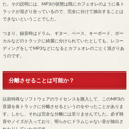
た。その説明には、MP3の状態は既にカフェオレのように各ト
ラックが混ざり合っているので、完全に分けて抽出することは
できないということでした。
つまり、録音時はドラム、ギター、ベース、キーボード、ボー
カルなどのトラックに綺麗に分けられていたとしても、レコー
ディングをしてMP3などになるとカフェオレのごとく混ざりあ
うのです。
分離させることは可能か？
以前特殊なソフトウェアのライセンスを購入して、このMP3の
音源を各トラックに分離させるというのをやったことがありま
す。しかし、それは完全な分離には至りませんでした。必ず雑
音やノイズが入っており、明らかにドラムじゃない音が抽出さ
れたりしていたのです。