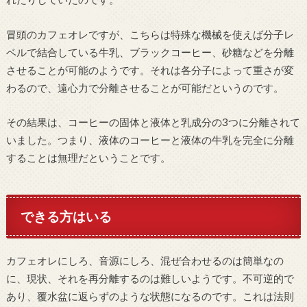
冒頭のカフェオレですが、こちらは特殊な機械を使えば分子レ
ベルで結合している牛乳、ブラックコーヒー、砂糖などを分離
させることが可能のようです。それは各分子によって重さが変
わるので、遠心力で分離させることが可能だというのです。
その結果は、コーヒーの固体と液体と乳成分の3つに分離されて
いました。つまり、液体のコーヒーと液体の牛乳を完全に分離
することは無理だということです。
できる方はいる
カフェオレにしろ、音源にしろ、混ぜ合わせるのは簡単なの
に、現状、それを再分離するのは難しいようです。不可逆的で
あり、覆水盆に返らずのような状態になるのです。これは法則