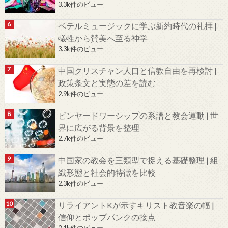
3.3k件のビュー
ベテルミュージックに学ぶ新約時代の礼拝 |
犠牲から賛美へ至る神学
3.3k件のビュー
中国クリスチャン人口と信教自由を再検討 |
政策条文と実態の差を読む
2.9k件のビュー
ビンヤードワーシップの系譜と教会運動 | 世
界に広がる背景を整理
2.7k件のビュー
中国家の教会を三類型で捉える基礎整理 | 組
織形態と社会的特徴を比較
2.3k件のビュー
リライアントKが示すキリスト教音楽の幅 |
信仰とポップパンクの接点
2.1k件のビュー