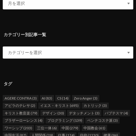
カテゴリー別記事一覧
タグ
AGERE CONTRA
(3)
AI
(83)
CS
(14)
Zero Anger
(3)
アビラのテレサ
(2)
イエス・キリスト
(695)
カトリック
(3)
キリスト教音楽
(79)
デザイン
(30)
デタッチメント
(3)
バプテスマ
(4)
ブラザーローレンス
(4)
プログラミング
(139)
ペンテコステ派
(3)
ワーシップ
(203)
三位一体
(6)
中国
(279)
中国教会
(61)
中国生活
(87)
人間関係
(29)
仕事
(174)
信仰
(1230)
健康
(96)