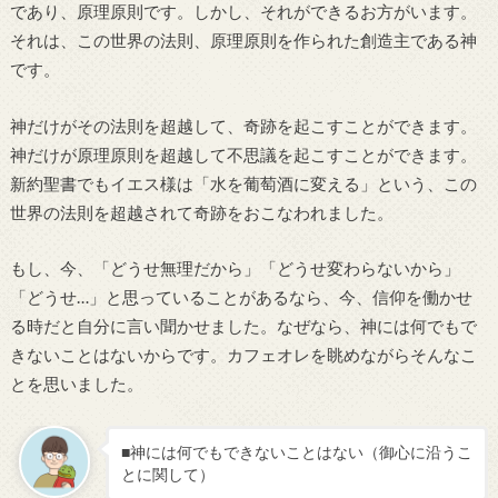
であり、原理原則です。しかし、それができるお方がいます。
それは、この世界の法則、原理原則を作られた創造主である神
です。
神だけがその法則を超越して、奇跡を起こすことができます。
神だけが原理原則を超越して不思議を起こすことができます。
新約聖書でもイエス様は「水を葡萄酒に変える」という、この
世界の法則を超越されて奇跡をおこなわれました。
もし、今、「どうせ無理だから」「どうせ変わらないから」
「どうせ…」と思っていることがあるなら、今、信仰を働かせ
る時だと自分に言い聞かせました。なぜなら、神には何でもで
きないことはないからです。カフェオレを眺めながらそんなこ
とを思いました。
■神には何でもできないことはない（御心に沿うこ
とに関して）