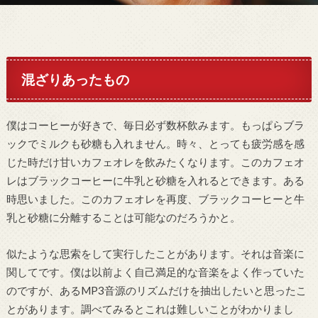
混ざりあったもの
僕はコーヒーが好きで、毎日必ず数杯飲みます。もっぱらブラ
ックでミルクも砂糖も入れません。時々、とっても疲労感を感
じた時だけ甘いカフェオレを飲みたくなります。このカフェオ
レはブラックコーヒーに牛乳と砂糖を入れるとできます。ある
時思いました。このカフェオレを再度、ブラックコーヒーと牛
乳と砂糖に分離することは可能なのだろうかと。
似たような思索をして実行したことがあります。それは音楽に
関してです。僕は以前よく自己満足的な音楽をよく作っていた
のですが、あるMP3音源のリズムだけを抽出したいと思ったこ
とがあります。調べてみるとこれは難しいことがわかりまし