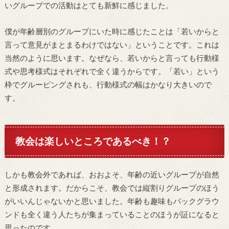
いグループでの活動はとても新鮮に感じました。
僕が年齢層別のグループにいた時に感じたことは「若いからと
言って意見がまとまるわけではない」ということです。これは
当然のように思います。なぜなら、若いからと言っても行動様
式や思考様式はそれぞれで全く違うからです。「若い」という
枠でグルーピングされも、行動様式の幅はかなり大きいので
す。
教会は楽しいところであるべき！？
しかも教会外であれば、おおよそ、年齢の近いグループが自然
と形成されます。だからこそ、教会では縦割りグループのほう
がいいんじゃないかと思いました。年齢も趣味もバックグラウ
ンドも全く違う人たちが集まっていることのほうが証になると
思ったのです。