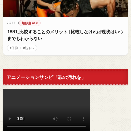
2026.5.14
類似度 41%
1881_比較することのメリット | 比較しなければ現状はいつ
までもわからない
#信仰
#筋トレ
アニメーションサンビ「罪の汚れを」