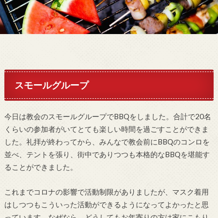
スモールグループ
今日は教会のスモールグループでBBQをしました。合計で20名
くらいの参加者がいてとても楽しい時間を過ごすことができま
した。礼拝が終わってから、みんなで教会前にBBQのコンロを
並べ、テントを張り、街中でありつつも本格的なBBQを堪能す
ることができました。
これまでコロナの影響で活動制限がありましたが、マスク着用
はしつつもこういった活動ができるようになってよかったと思
っています。なぜなら、どうしてもお年寄りの方は家にこもり