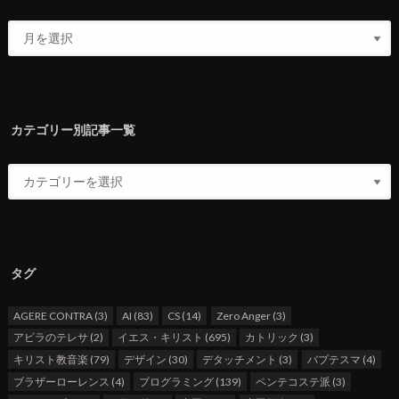
カテゴリー別記事一覧
タグ
AGERE CONTRA
(3)
AI
(83)
CS
(14)
Zero Anger
(3)
アビラのテレサ
(2)
イエス・キリスト
(695)
カトリック
(3)
キリスト教音楽
(79)
デザイン
(30)
デタッチメント
(3)
バプテスマ
(4)
ブラザーローレンス
(4)
プログラミング
(139)
ペンテコステ派
(3)