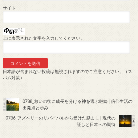
サイト
上に表示された文字を入力してください。
日本語が含まれない投稿は無視されますのでご注意ください。（ス
パム対策）
0788_救いの後に成長を分ける神を選ぶ継続 | 信仰生活の
出発点と歩み
0786_アズベリーのリバイバルから受けた励まし | 現代の
証しと日本への期待