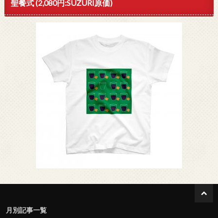
聖餐式 (2,080円:SUZURI原価)
月別記事一覧