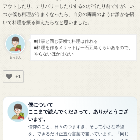
アウトしたり、デリバリーしたりするのが当たり前ですが、い
つか僕も料理がうまくなったら、自分の両親のように誰かを招
いて料理を振る舞えたらなと思いました。
■仕事と同じ要領で料理は作れる
■料理を作るメリットは一石五鳥くらいあるので、
やらないほかはない
おっさん
+1
僕について
ここまで読んでくださって、ありがとうござ
います。
信仰のこと、日々のつまずき、そして小さな希望
を、できるだけ正直な言葉で書いています。「同じ