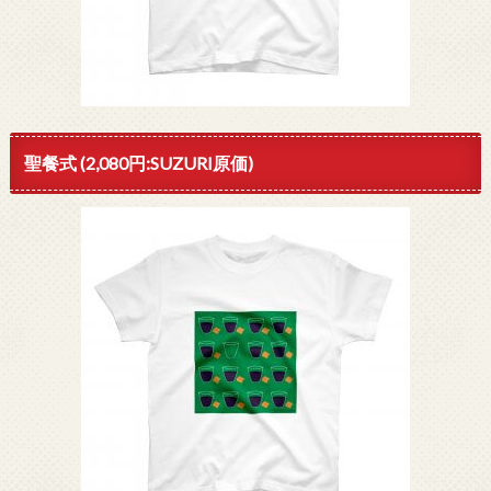
聖餐式 (2,080円:SUZURI原価)