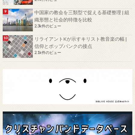
中国家の教会を三類型で捉える基礎整理 | 組
織形態と社会的特徴を比較
2.3k件のビュー
リライアントKが示すキリスト教音楽の幅 |
信仰とポップパンクの接点
2.1k件のビュー