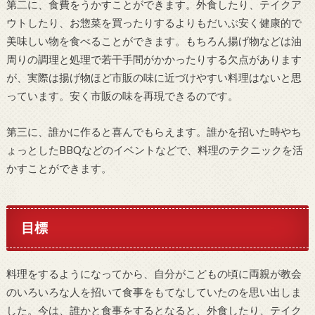
第二に、食費をうかすことができます。外食したり、テイクア
ウトしたり、お惣菜を買ったりするよりもだいぶ安く健康的で
美味しい物を食べることができます。もちろん揚げ物などは油
周りの調理と処理で若干手間がかかったりする欠点があります
が、実際は揚げ物ほど市販の味に近づけやすい料理はないと思
っています。安く市販の味を再現できるのです。
第三に、誰かに作ると喜んでもらえます。誰かを招いた時やち
ょっとしたBBQなどのイベントなどで、料理のテクニックを活
かすことができます。
目標
料理をするようになってから、自分がこどもの頃に両親が教会
のいろいろな人を招いて食事をもてなしていたのを思い出しま
した。今は、誰かと食事をするとなると、外食したり、テイク