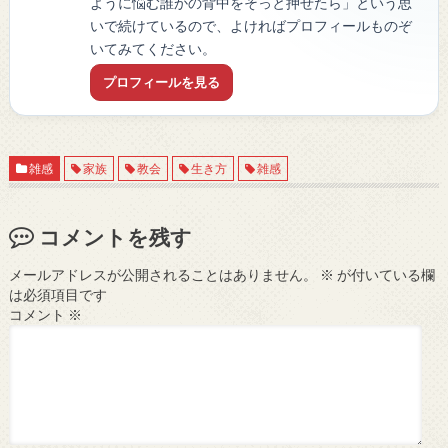
ように悩む誰かの背中をそっと押せたら」という思
いで続けているので、よければプロフィールものぞ
いてみてください。
プロフィールを見る
雑感
家族
教会
生き方
雑感
コメントを残す
メールアドレスが公開されることはありません。
※
が付いている欄
は必須項目です
コメント
※