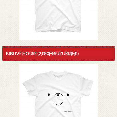
BIBLIVE HOUSE (2,080円:SUZURI原価)