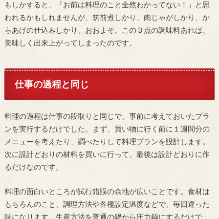
もしかすると、「お前は料理のこと全然わかってない！」と思
われるかもしれませんが、筑前煮しかり、肉じゃがしかり、か
らあげの仕込みしかり、おおよそ、この３点の調味料あれば、
美味しく出来上がってしまったのです。
仕事の過程と同じ
料理の過程は仕事の段取りと同じで、事前に考えておいたプラ
ンを実行するだけでした。まず、買い物に行く前に１週間分の
メニューを考えたり、調べたりして料理プランを設計します。
次に設計どおりの材料を買いに行って、最後は設計どおりに作
るだけなのです。
料理の面白いところが試行錯誤の余地が広いことです。食材は
もちろんのこと、調理方法や各種設定温度などで、毎回違った
味になります。生産方法を普通の鍋から圧力鍋にするだけで