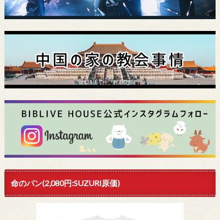
命のパン(2,080円:SUZURI原価)