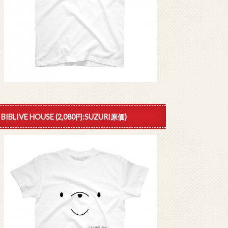
BIBLIVE HOUSE (2,080円:SUZURI原価)