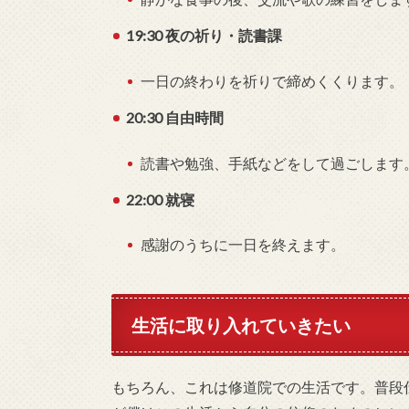
19:30 夜の祈り・読書課
一日の終わりを祈りで締めくくります。
20:30 自由時間
読書や勉強、手紙などをして過ごします
22:00 就寝
感謝のうちに一日を終えます。
生活に取り入れていきたい
もちろん、これは修道院での生活です。普段