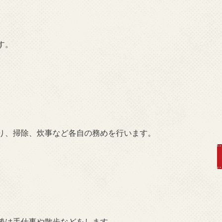
す。
り、掃除、炊事など各自の務めを行います。
。
後は手仕事や散歩などをします。