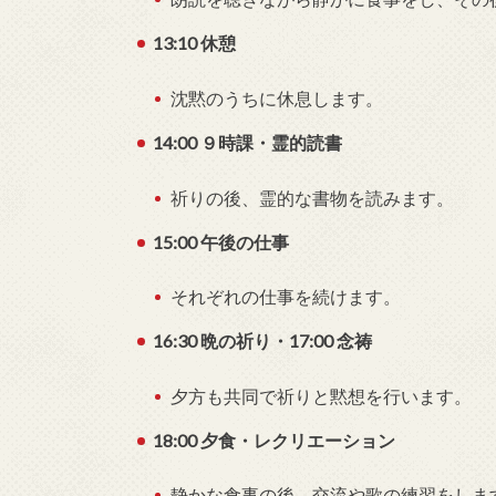
13:10 休憩
沈黙のうちに休息します。
14:00 ９時課・霊的読書
祈りの後、霊的な書物を読みます。
15:00 午後の仕事
それぞれの仕事を続けます。
16:30 晩の祈り・17:00 念祷
夕方も共同で祈りと黙想を行います。
18:00 夕食・レクリエーション
静かな食事の後、交流や歌の練習をしま