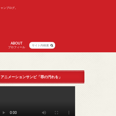
チャンブログ。
ABOUT
プロフィール
アニメーションサンビ「罪の汚れを」