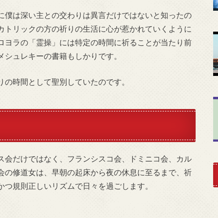
に僕は深い主との交わりは異言だけではないと知ったの
カトリックの方の祈りの生活に心が惹かれていくように
ロヨラの「霊操」には特定の時間に祈ることが当たり前
メシュレキーの書籍もしかりです。
りの時間として聖別していたのです。
ス会だけではなく、フランシスコ会、ドミニコ会、カル
会の修道女は、早朝の起床から夜の休息に至るまで、祈
かつ規則正しいリズムで日々を過ごします。