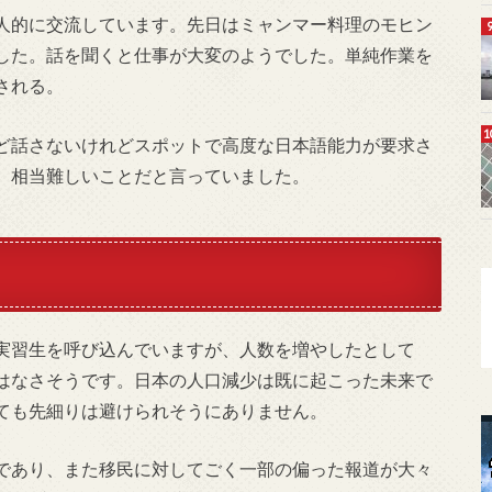
人的に交流しています。先日はミャンマー料理のモヒン
した。話を聞くと仕事が大変のようでした。単純作業を
される。
ど話さないけれどスポットで高度な日本語能力が要求さ
、相当難しいことだと言っていました。
実習生を呼び込んでいますが、人数を増やしたとして
はなさそうです。日本の人口減少は既に起こった未来で
ても先細りは避けられそうにありません。
であり、また移民に対してごく一部の偏った報道が大々