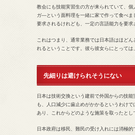
教会にも技能実習生の方が来られていて、個
ガ―という面料理を一緒に家で作って食べま
要求されるけれども、一定の言語能力を要求
これはつまり、通常業務では日本語はほどん
れるということです。彼ら彼女らにとっては
先細りは避けられそうにない
日本は技術交換という建前で外国からの技能
も、人口減少に歯止めがかかるというわけで
あり、これからどのような施策を取ったとし
日本政府は移民、難民の受け入れには消極的