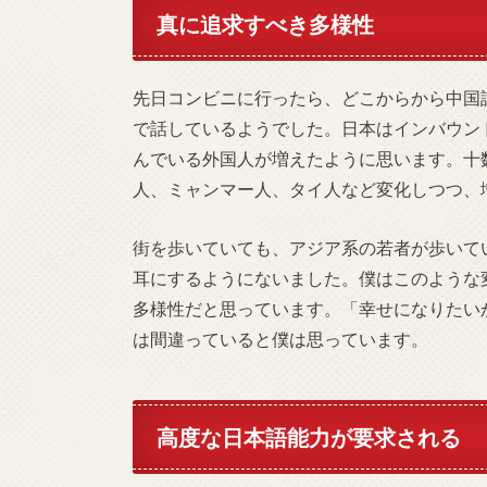
真に追求すべき多様性
先日コンビニに行ったら、どこからから中国
で話しているようでした。日本はインバウン
んでいる外国人が増えたように思います。十
人、ミャンマー人、タイ人など変化しつつ、
街を歩いていても、アジア系の若者が歩いて
耳にするようにないました。僕はこのような
多様性だと思っています。「幸せになりたい
は間違っていると僕は思っています。
高度な日本語能力が要求される