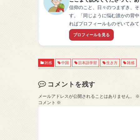
信仰のこと、日々のつまずき、そ
す。「同じように悩む誰かの背中
ればプロフィールものぞいてみて
プロフィールを見る
雑感
中国
日本語学習
生き方
雑感
コメントを残す
メールアドレスが公開されることはありません。
※
コメント
※