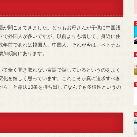
語が聞こえてきました。どうもお母さんが子供に中国語
ドで外国人が多いですが、以前よりも増して、身近に住
数年前であれば韓国人、中国人、それが今は、ベトナム
増加傾向にあります。
いて全く聞き取れない言語で話しているというのをよく
変化を嬉しく思っています。これこそが真に追求すべき
から」と憲法13条を持ち出してなんでも多様性というの