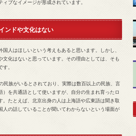
ティブなイメージが形成されています。
インドや文化はない
外国人はほしいという考えもあると思います。しかし、
や文化はないと思っています。その理由としては、そも
です。
5の民族がいるとされており、実際は数百以上の民族、言
語）を共通語として使いますが、自分の生まれ育ったロ
す。たとえば、北京出身の人は上海語や広東語は聞き取
国人の話していることが聞いてわからないという場面が