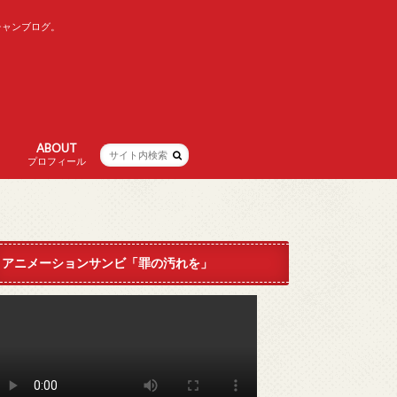
チャンブログ。
ABOUT
プロフィール
アニメーションサンビ「罪の汚れを」