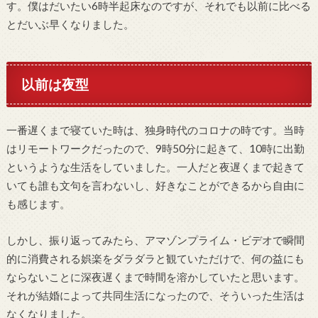
す。僕はだいたい6時半起床なのですが、それでも以前に比べる
とだいぶ早くなりました。
以前は夜型
一番遅くまで寝ていた時は、独身時代のコロナの時です。当時
はリモートワークだったので、9時50分に起きて、10時に出勤
というような生活をしていました。一人だと夜遅くまで起きて
いても誰も文句を言わないし、好きなことができるから自由に
も感じます。
しかし、振り返ってみたら、アマゾンプライム・ビデオで瞬間
的に消費される娯楽をダラダラと観ていただけで、何の益にも
ならないことに深夜遅くまで時間を溶かしていたと思います。
それが結婚によって共同生活になったので、そういった生活は
なくなりました。