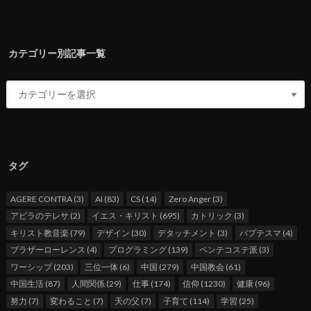
カテゴリー別記事一覧
タグ
AGERE CONTRA
(3)
AI
(83)
CS
(14)
Zero Anger
(3)
アビラのテレサ
(2)
イエス・キリスト
(695)
カトリック
(3)
キリスト教音楽
(79)
デザイン
(30)
デタッチメント
(3)
バプテスマ
(4)
ブラザーローレンス
(4)
プログラミング
(139)
ペンテコステ派
(3)
ワーシップ
(203)
三位一体
(6)
中国
(279)
中国教会
(61)
中国生活
(87)
人間関係
(29)
仕事
(174)
信仰
(1230)
健康
(96)
努力
(7)
変わること
(7)
天の父
(7)
子育て
(114)
学習
(25)