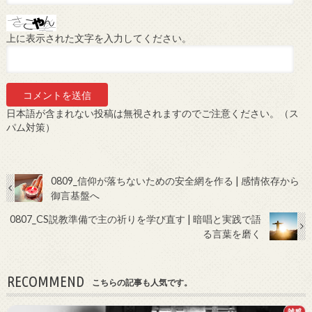
上に表示された文字を入力してください。
日本語が含まれない投稿は無視されますのでご注意ください。（ス
パム対策）
0809_信仰が落ちないための安全網を作る | 感情依存から
御言基盤へ
0807_CS説教準備で主の祈りを学び直す | 暗唱と実践で語
る言葉を磨く
RECOMMEND
こちらの記事も人気です。
雑感