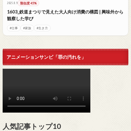
2025.8.9
類似度 45%
1603_鉄道まつりで見えた大人向け消費の構図 | 興味外から
観察した学び
#仕事
#家族
#生き方
アニメーションサンビ「罪の汚れを」
人気記事トップ10