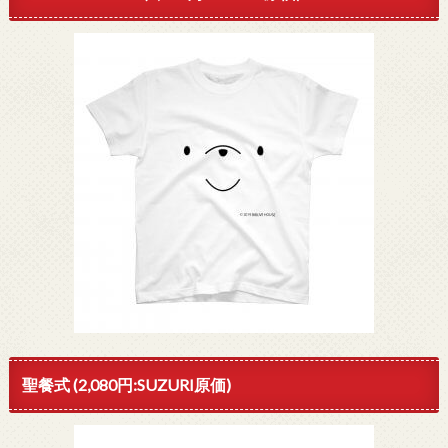
聖餐式 (2,080円:SUZURI原価)