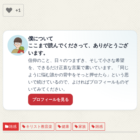
+1
僕について
ここまで読んでくださって、ありがとうござ
います。
信仰のこと、日々のつまずき、そして小さな希望
を、できるだけ正直な言葉で書いています。「同じ
ように悩む誰かの背中をそっと押せたら」という思
いで続けているので、よければプロフィールものぞ
いてみてください。
プロフィールを見る
雑感
キリスト教音楽
健康
家族
雑感