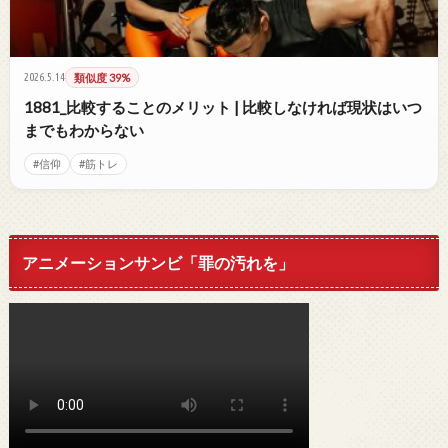
2026.5.14
類似度 39%
1881_比較することのメリット | 比較しなければ現状はいつ
までもわからない
#信仰
#筋トレ
アニメーションサンビ「罪の汚れを」