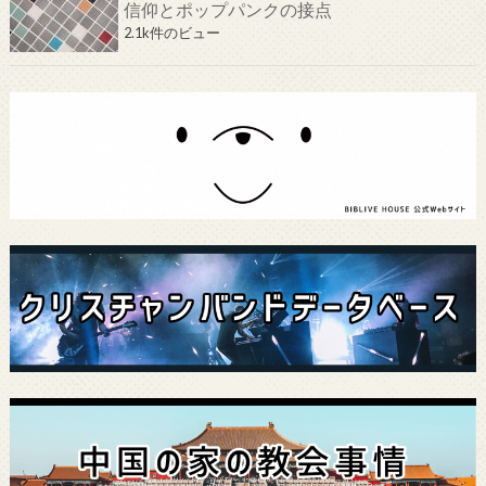
信仰とポップパンクの接点
2.1k件のビュー