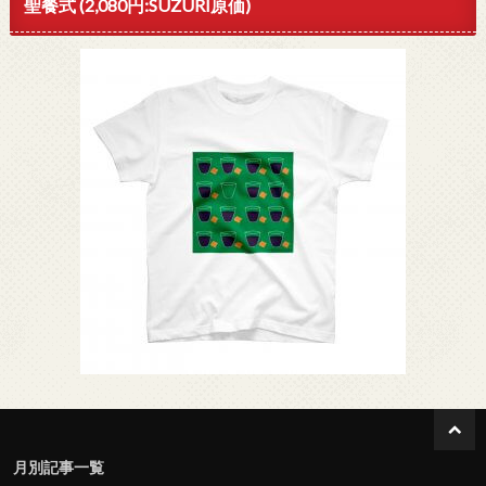
聖餐式 (2,080円:SUZURI原価)
月別記事一覧