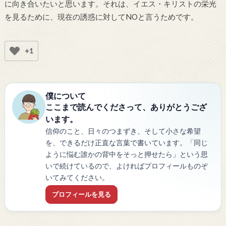
に向き合いたいと思います。それは、イエス・キリストの栄光
を見るために、現在の誘惑に対してNOと言うためです。
+1
僕について
ここまで読んでくださって、ありがとうござ
います。
信仰のこと、日々のつまずき、そして小さな希望
を、できるだけ正直な言葉で書いています。「同じ
ように悩む誰かの背中をそっと押せたら」という思
いで続けているので、よければプロフィールものぞ
いてみてください。
プロフィールを見る