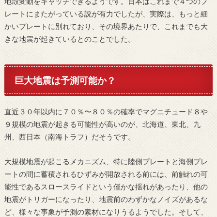
地殻変動をキャッチできるようです。日本はこれまで４つのプ
レートにまたがっている説が有力でしたが、実際は、もっと細
かいプレートに別れており、その境界あたりで、これまでも大
きな地震が起きているとのことでした。
巨大地震は予測可能か？
直近３０年以内に７０％〜８０％の確率でマグニチュード８や
９規模の地震が起きる可能性が高いのが、北海道、東北、九
州、西日本（南海トラフ）だそうです。
大規模地震が起こるメカニズム、特に陸側プレートと海側プレ
ートの間に蓄積されるひずみが開放される前には、前触れの可
能性であるスロースライドという僅かな揺れがあったり、他の
地震がトリガーになったり、地震前のわずかなノイズがあるな
ど、様々な事象が予測の素材になりうるようでした。そして、