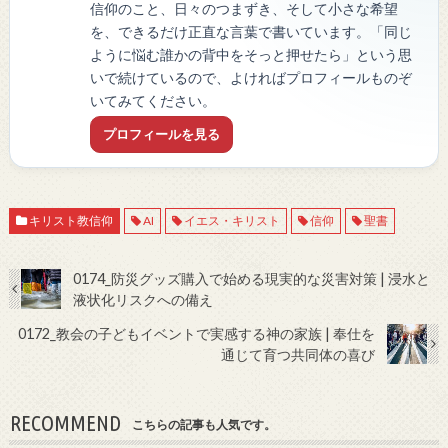
信仰のこと、日々のつまずき、そして小さな希望
を、できるだけ正直な言葉で書いています。「同じ
ように悩む誰かの背中をそっと押せたら」という思
いで続けているので、よければプロフィールものぞ
いてみてください。
プロフィールを見る
キリスト教信仰
AI
イエス・キリスト
信仰
聖書
0174_防災グッズ購入で始める現実的な災害対策 | 浸水と
液状化リスクへの備え
0172_教会の子どもイベントで実感する神の家族 | 奉仕を
通じて育つ共同体の喜び
RECOMMEND
こちらの記事も人気です。