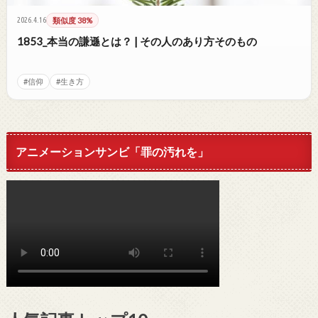
2026.4.16
類似度 38%
1853_本当の謙遜とは？ | その人のあり方そのもの
#信仰
#生き方
アニメーションサンビ「罪の汚れを」