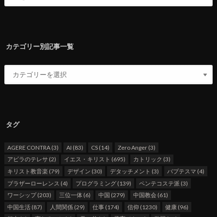
カテゴリー別記事一覧
タグ
AGERE CONTRA
(3)
AI
(83)
CS
(14)
Zero Anger
(3)
アビラのテレサ
(2)
イエス・キリスト
(695)
カトリック
(3)
キリスト教音楽
(79)
デザイン
(30)
デタッチメント
(3)
バプテスマ
(4)
ブラザーローレンス
(4)
プログラミング
(139)
ペンテコステ派
(3)
ワーシップ
(203)
三位一体
(6)
中国
(279)
中国教会
(61)
中国生活
(87)
人間関係
(29)
仕事
(174)
信仰
(1230)
健康
(96)