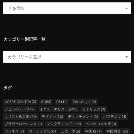
カテゴリー別記事一覧
タグ
AGERE CONTRA
(3)
AI
(83)
CS
(14)
Zero Anger
(3)
アビラのテレサ
(2)
イエス・キリスト
(695)
カトリック
(3)
キリスト教音楽
(79)
デザイン
(30)
デタッチメント
(3)
バプテスマ
(4)
ブラザーローレンス
(3)
プログラミング
(139)
ペンテコステ派
(3)
ワンネス
(2)
ワーシップ
(203)
三位一体
(6)
中国
(279)
中国教会
(61)