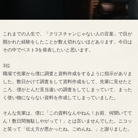
これまでの人生で、「クリスチャンじゃない人の言葉」で目が
開かれた経験をしたことが数え切れないほどあります。今日は
その中でベスト3を発表したいと思います。
3位
職場で先輩から僕に調査と資料作成をするように指示がありま
した。数日かけて調査をして資料作成をして、先輩に見せたと
ころ、僕がとんだ見当違いの調査をしてしまっていて、まった
く使い物にならない資料を作成してしまっていました。
そんな先輩は、僕に「この資料なんやねん！お前、何聞いてて
ん！数日間無駄しやがって！」とは言いませんでした。ニコッ
と笑って「伝え方が悪かったね。ごめんね。」と謝りました。