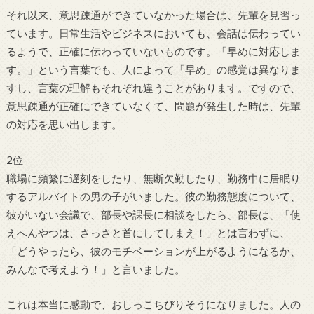
それ以来、意思疎通ができていなかった場合は、先輩を見習っ
ています。日常生活やビジネスにおいても、会話は伝わってい
るようで、正確に伝わっていないものです。「早めに対応しま
す。」という言葉でも、人によって「早め」の感覚は異なりま
すし、言葉の理解もそれぞれ違うことがあります。ですので、
意思疎通が正確にできていなくて、問題が発生した時は、先輩
の対応を思い出します。
2位
職場に頻繁に遅刻をしたり、無断欠勤したり、勤務中に居眠り
するアルバイトの男の子がいました。彼の勤務態度について、
彼がいない会議で、部長や課長に相談をしたら、部長は、「使
えへんやつは、さっさと首にしてしまえ！」とは言わずに、
「どうやったら、彼のモチベーションが上がるようになるか、
みんなで考えよう！」と言いました。
これは本当に感動で、おしっこちびりそうになりました。人の