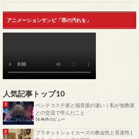
アニメーションサンビ「罪の汚れを」
人気記事トップ10
ペンテコステ派と福音派の違い｜私が他教派
との交流で学んだこと
16.4k件のビュー
プラネットシェイカーズの教会性と音楽性 |