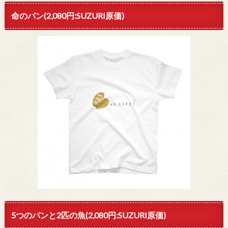
命のパン(2,080円:SUZURI原価)
5つのパンと2匹の魚(2,080円:SUZURI原価)