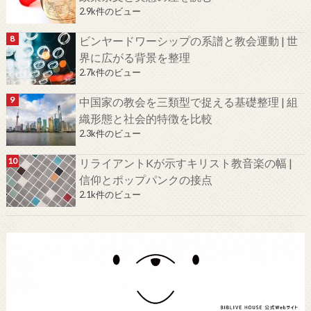
2.9k件のビュー
ビンヤードワーシップの系譜と教会運動 | 世
界に広がる背景を整理
2.7k件のビュー
中国家の教会を三類型で捉える基礎整理 | 組
織形態と社会的特徴を比較
2.3k件のビュー
リライアントKが示すキリスト教音楽の幅 |
信仰とポップパンクの接点
2.1k件のビュー