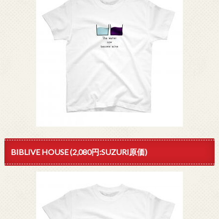
BIBLIVE HOUSE (2,080円:SUZURI原価)