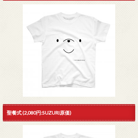
聖餐式 (2,080円:SUZURI原価)