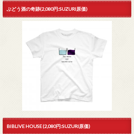
ぶどう酒の奇跡(2,080円:SUZURI原価)
BIBLIVE HOUSE (2,080円:SUZURI原価)