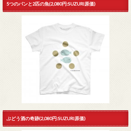
5つのパンと2匹の魚(2,080円:SUZURI原価)
ぶどう酒の奇跡(2,080円:SUZURI原価)